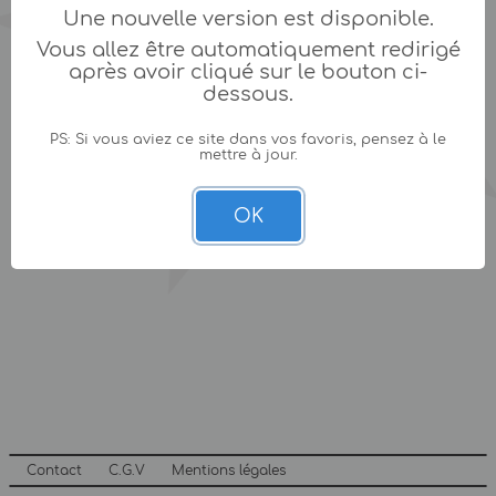
Une nouvelle version est disponible.
Vous allez être automatiquement redirigé
après avoir cliqué sur le bouton ci-
dessous.
PS: Si vous aviez ce site dans vos favoris, pensez à le
mettre à jour.
OK
Contact
C.G.V
Mentions légales