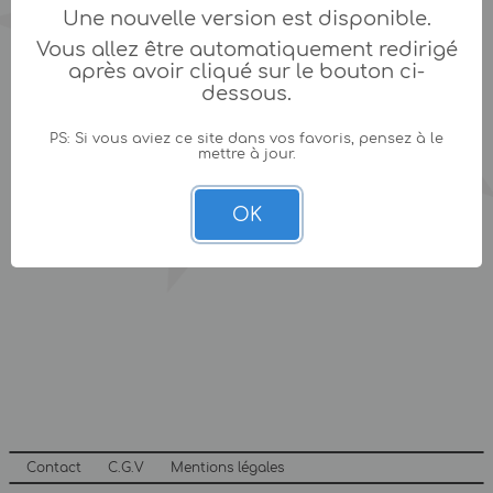
Une nouvelle version est disponible.
Vous allez être automatiquement redirigé
après avoir cliqué sur le bouton ci-
dessous.
PS: Si vous aviez ce site dans vos favoris, pensez à le
mettre à jour.
OK
Contact
C.G.V
Mentions légales