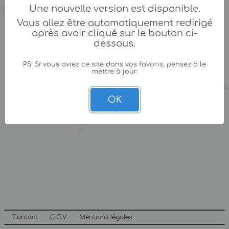
Une nouvelle version est disponible.
Vous allez être automatiquement redirigé
après avoir cliqué sur le bouton ci-
dessous.
PS: Si vous aviez ce site dans vos favoris, pensez à le
mettre à jour.
OK
Contact
C.G.V
Mentions légales