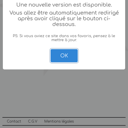
Une nouvelle version est disponible.
Vous allez être automatiquement redirigé
après avoir cliqué sur le bouton ci-
dessous.
PS: Si vous aviez ce site dans vos favoris, pensez à le
mettre à jour.
OK
Contact
C.G.V
Mentions légales