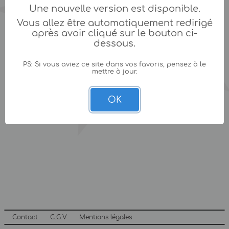
Une nouvelle version est disponible.
Vous allez être automatiquement redirigé
après avoir cliqué sur le bouton ci-
dessous.
PS: Si vous aviez ce site dans vos favoris, pensez à le
mettre à jour.
OK
Contact
C.G.V
Mentions légales