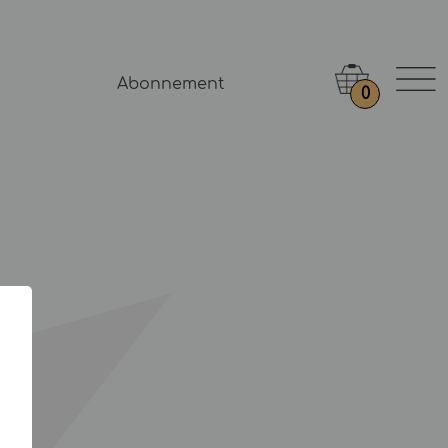
Abonnement
0