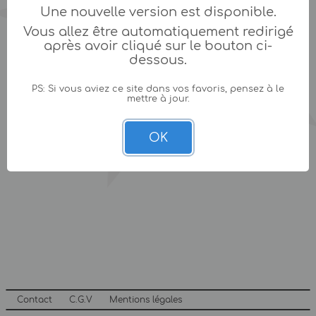
Une nouvelle version est disponible.
Vous allez être automatiquement redirigé
après avoir cliqué sur le bouton ci-
dessous.
PS: Si vous aviez ce site dans vos favoris, pensez à le
mettre à jour.
OK
Contact
C.G.V
Mentions légales