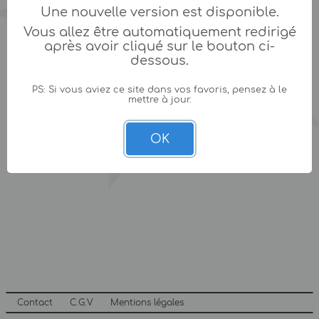
Une nouvelle version est disponible.
Vous allez être automatiquement redirigé
après avoir cliqué sur le bouton ci-
dessous.
PS: Si vous aviez ce site dans vos favoris, pensez à le
mettre à jour.
OK
Contact
C.G.V
Mentions légales