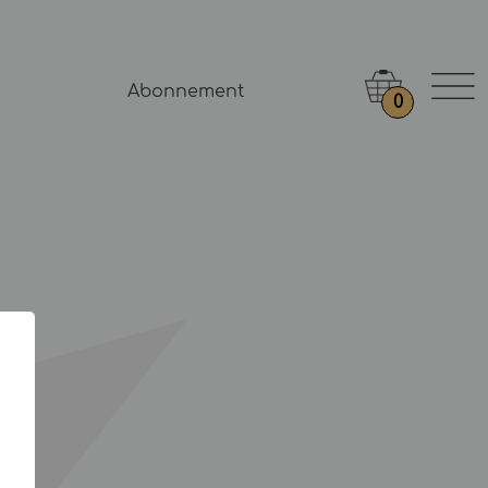
Abonnement
0