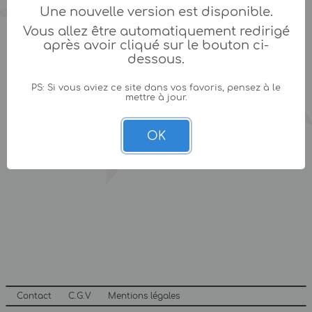
Une nouvelle version est disponible.
Vous allez être automatiquement redirigé
après avoir cliqué sur le bouton ci-
dessous.
PS: Si vous aviez ce site dans vos favoris, pensez à le
mettre à jour.
OK
Contact
C.G.V
Mentions légales