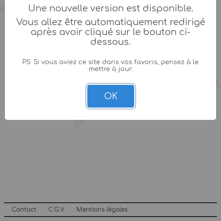
Une nouvelle version est disponible.
Vous allez être automatiquement redirigé
après avoir cliqué sur le bouton ci-
dessous.
PS: Si vous aviez ce site dans vos favoris, pensez à le
mettre à jour.
OK
Contact
C.G.V
Mentions légales