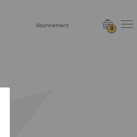
Abonnement
0