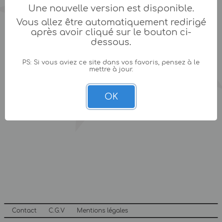
Une nouvelle version est disponible.
Vous allez être automatiquement redirigé
après avoir cliqué sur le bouton ci-
dessous.
PS: Si vous aviez ce site dans vos favoris, pensez à le
mettre à jour.
OK
Contact
C.G.V
Mentions légales