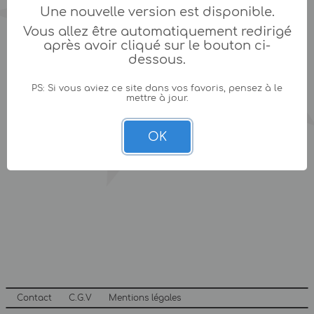
Une nouvelle version est disponible.
Vous allez être automatiquement redirigé
après avoir cliqué sur le bouton ci-
dessous.
PS: Si vous aviez ce site dans vos favoris, pensez à le
mettre à jour.
OK
Contact
C.G.V
Mentions légales