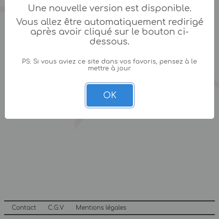
Une nouvelle version est disponible.
Vous allez être automatiquement redirigé
après avoir cliqué sur le bouton ci-
dessous.
PS: Si vous aviez ce site dans vos favoris, pensez à le
mettre à jour.
OK
Contact
C.G.V
Mentions légales