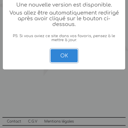
Une nouvelle version est disponible.
Vous allez être automatiquement redirigé
après avoir cliqué sur le bouton ci-
dessous.
PS: Si vous aviez ce site dans vos favoris, pensez à le
mettre à jour.
OK
Contact
C.G.V
Mentions légales