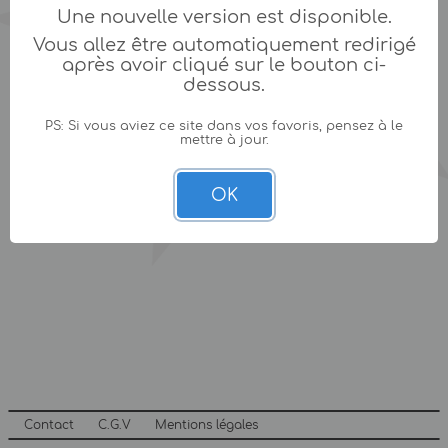
Une nouvelle version est disponible.
Vous allez être automatiquement redirigé
après avoir cliqué sur le bouton ci-
dessous.
PS: Si vous aviez ce site dans vos favoris, pensez à le
mettre à jour.
OK
Contact
C.G.V
Mentions légales