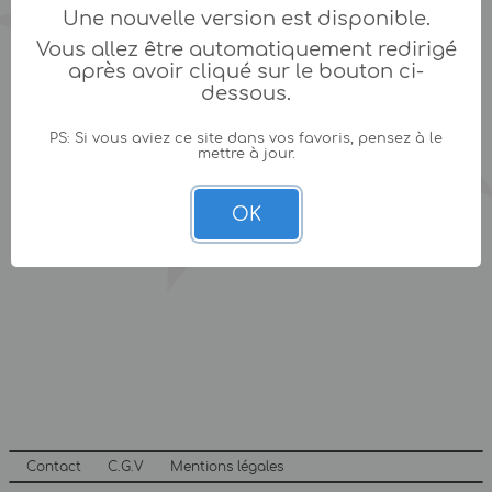
Une nouvelle version est disponible.
Vous allez être automatiquement redirigé
après avoir cliqué sur le bouton ci-
dessous.
PS: Si vous aviez ce site dans vos favoris, pensez à le
mettre à jour.
OK
Contact
C.G.V
Mentions légales