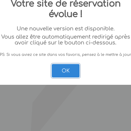
Votre site de réservation
évolue !
Une nouvelle version est disponible.
Vous allez être automatiquement redirigé après
avoir cliqué sur le bouton ci-dessous.
PS: Si vous aviez ce site dans vos favoris, pensez à le mettre à jour
OK