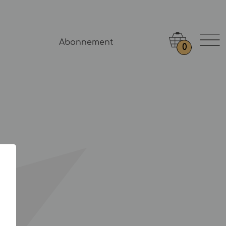
Abonnement
0