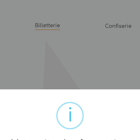
Billetterie
Confiserie