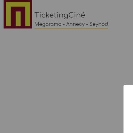
TicketingCiné
Megarama - Annecy - Seynod