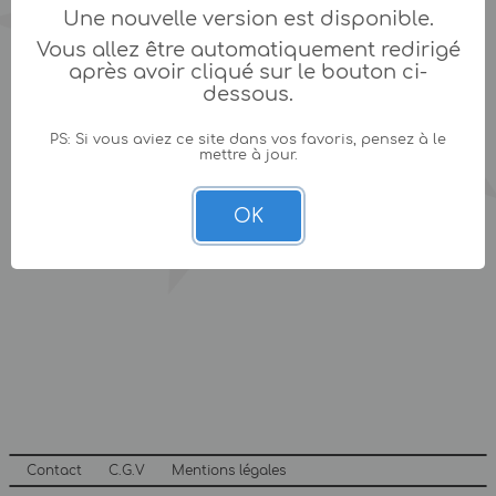
Une nouvelle version est disponible.
Vous allez être automatiquement redirigé
après avoir cliqué sur le bouton ci-
dessous.
PS: Si vous aviez ce site dans vos favoris, pensez à le
mettre à jour.
OK
Contact
C.G.V
Mentions légales