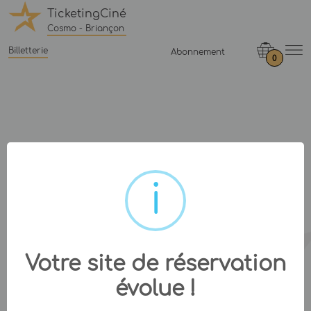
TicketingCiné
Cosmo - Briançon
Billetterie
Abonnement
0
Votre site de réservation
évolue !