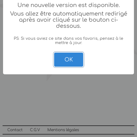
Une nouvelle version est disponible.
Vous allez être automatiquement redirigé
après avoir cliqué sur le bouton ci-
dessous.
PS: Si vous aviez ce site dans vos favoris, pensez à le
mettre à jour.
OK
Contact
C.G.V
Mentions légales