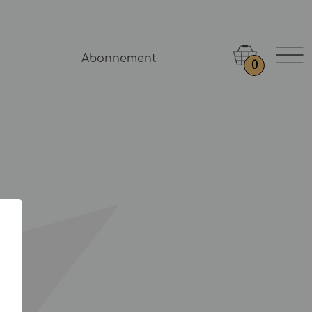
Abonnement
0