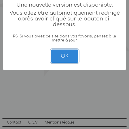
Une nouvelle version est disponible.
Vous allez être automatiquement redirigé
après avoir cliqué sur le bouton ci-
dessous.
PS: Si vous aviez ce site dans vos favoris, pensez à le
mettre à jour.
OK
Contact
C.G.V
Mentions légales