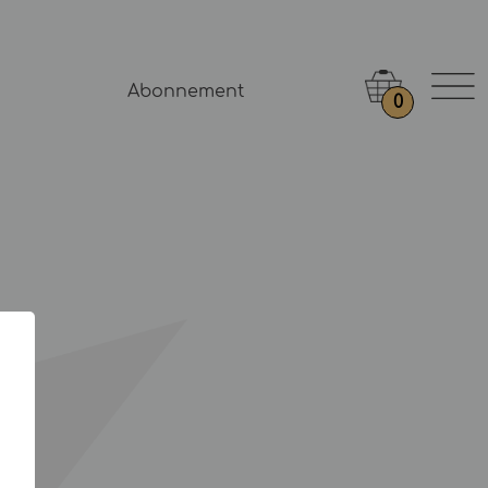
Abonnement
0