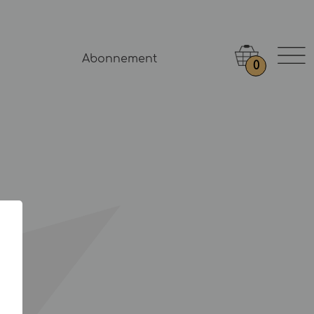
Abonnement
0