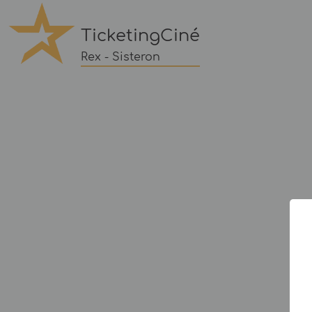
TicketingCiné
Rex - Sisteron