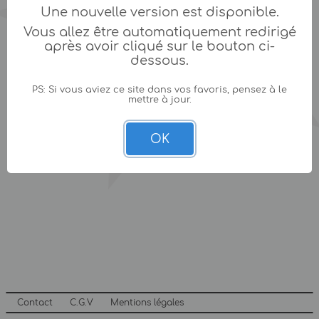
Une nouvelle version est disponible.
Vous allez être automatiquement redirigé
après avoir cliqué sur le bouton ci-
dessous.
PS: Si vous aviez ce site dans vos favoris, pensez à le
mettre à jour.
OK
Contact
C.G.V
Mentions légales