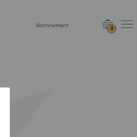
Abonnement
0