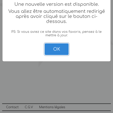
Une nouvelle version est disponible.
Vous allez être automatiquement redirigé
après avoir cliqué sur le bouton ci-
dessous.
PS: Si vous aviez ce site dans vos favoris, pensez à le
mettre à jour.
OK
Contact
C.G.V
Mentions légales