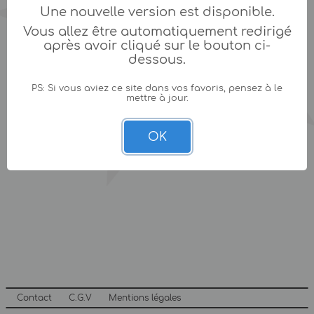
Une nouvelle version est disponible.
Vous allez être automatiquement redirigé
après avoir cliqué sur le bouton ci-
dessous.
PS: Si vous aviez ce site dans vos favoris, pensez à le
mettre à jour.
OK
Contact
C.G.V
Mentions légales