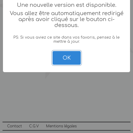
Une nouvelle version est disponible.
Vous allez être automatiquement redirigé
après avoir cliqué sur le bouton ci-
dessous.
PS: Si vous aviez ce site dans vos favoris, pensez à le
mettre à jour.
OK
Contact
C.G.V
Mentions légales