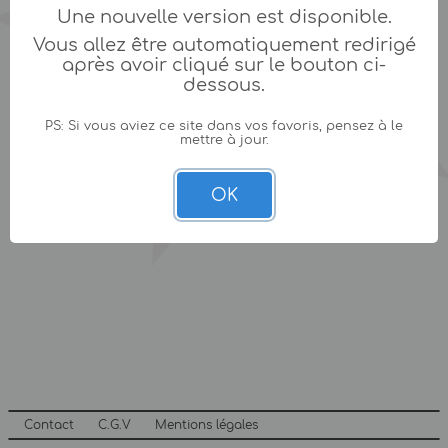
Une nouvelle version est disponible.
Vous allez être automatiquement redirigé
après avoir cliqué sur le bouton ci-
dessous.
PS: Si vous aviez ce site dans vos favoris, pensez à le
mettre à jour.
OK
Contact
C.G.V
Mentions légales