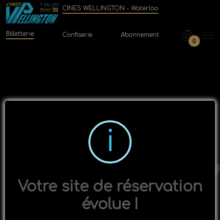
CINES WELLINGTON - Waterloo
Billetterie
Confiserie
Abonnement
0
Votre site de réservation
évolue !