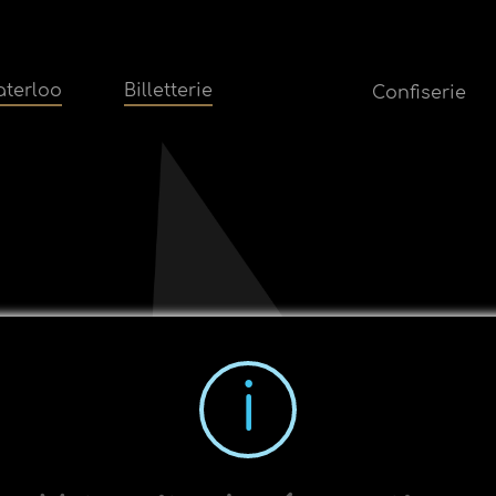
terloo
Billetterie
Confiserie