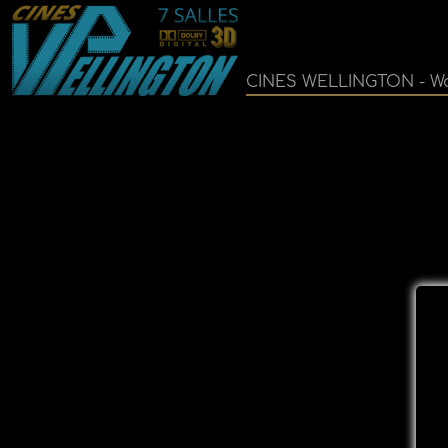
CINES WELLINGTON - Wa