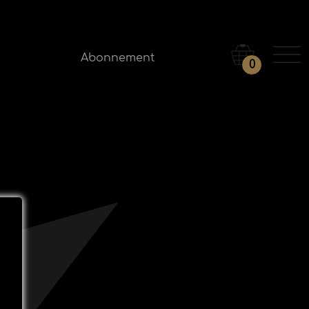
Abonnement
0