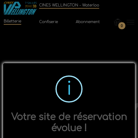
CINES WELLINGTON - Waterloo
Billetterie
Confiserie
Abonnement
0
Votre site de réservation
évolue !