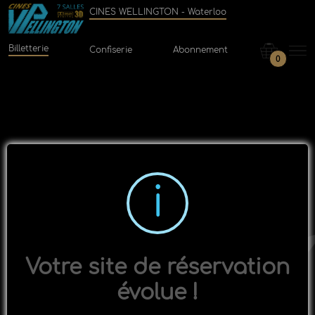
CINES WELLINGTON - Waterloo
Billetterie
Confiserie
Abonnement
0
Votre site de réservation
évolue !