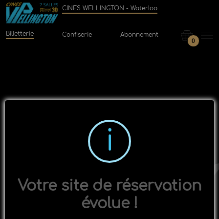
CINES WELLINGTON - Waterloo
Billetterie
Confiserie
Abonnement
0
Votre site de réservation
évolue !