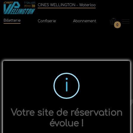
CINES WELLINGTON - Waterloo
Billetterie
Confiserie
Abonnement
0
Votre site de réservation
évolue !