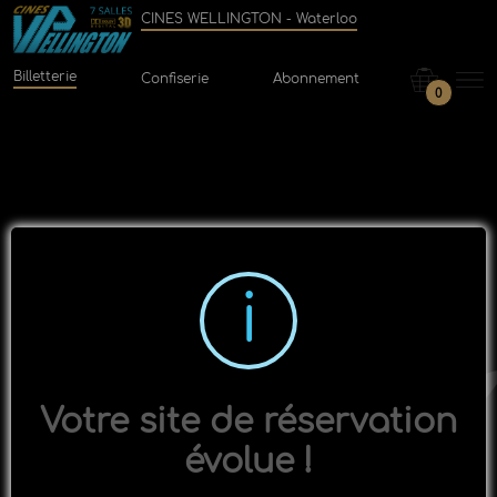
CINES WELLINGTON - Waterloo
Billetterie
Confiserie
Abonnement
0
Votre site de réservation
évolue !