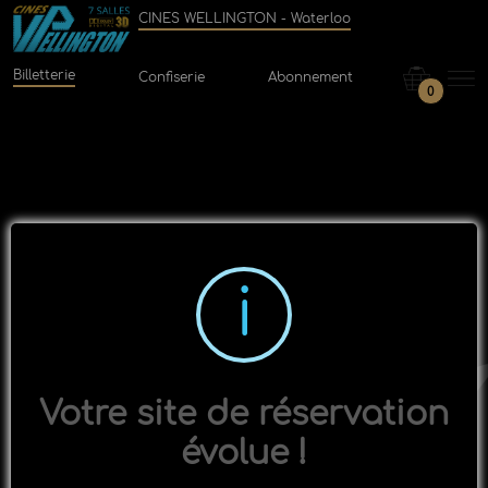
CINES WELLINGTON - Waterloo
Billetterie
Confiserie
Abonnement
0
Votre site de réservation
évolue !