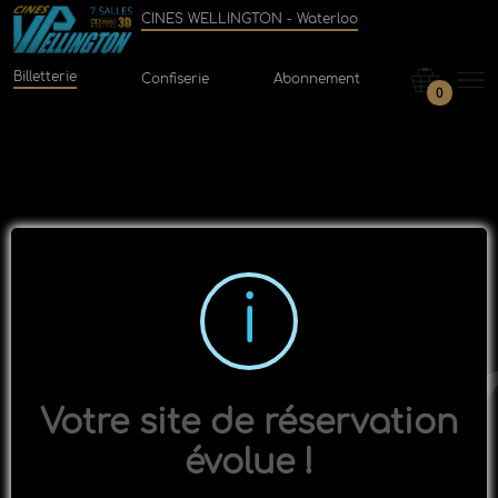
CINES WELLINGTON - Waterloo
Billetterie
Confiserie
Abonnement
0
Votre site de réservation
évolue !