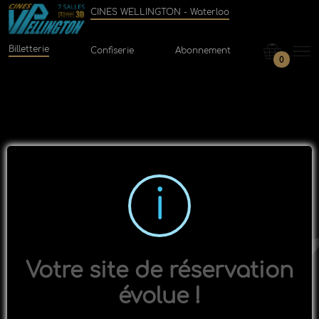
CINES WELLINGTON - Waterloo
Billetterie
Confiserie
Abonnement
0
Votre site de réservation
évolue !