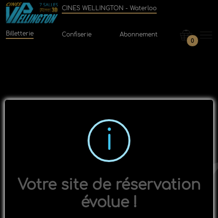
CINES WELLINGTON - Waterloo
Billetterie
Confiserie
Abonnement
0
Votre site de réservation
évolue !