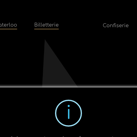
terloo
Billetterie
Confiserie