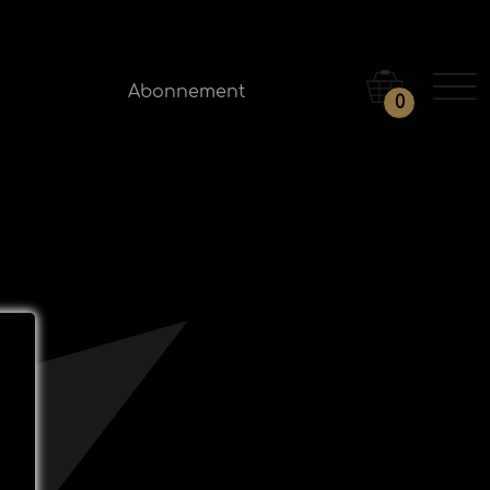
Abonnement
0