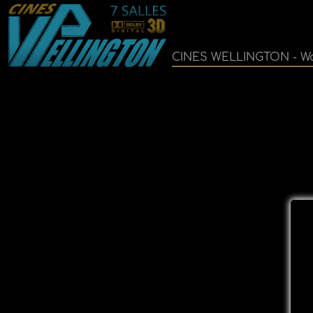
CINES WELLINGTON - Wa