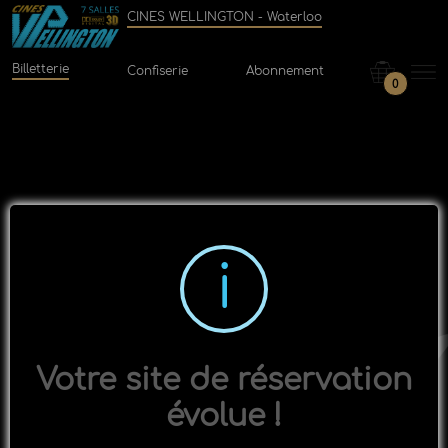
CINES WELLINGTON - Waterloo
Billetterie
Confiserie
Abonnement
0
Votre site de réservation
évolue !