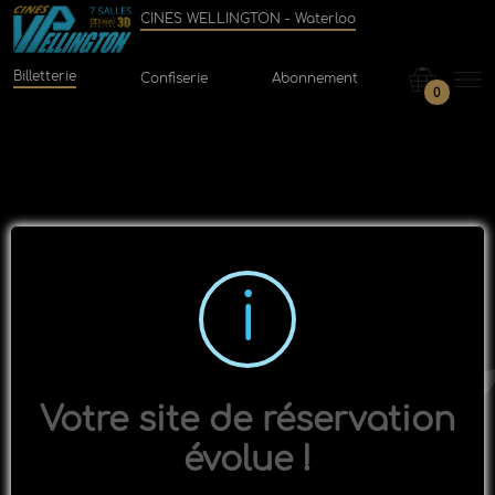
CINES WELLINGTON - Waterloo
Billetterie
Confiserie
Abonnement
0
Votre site de réservation
évolue !