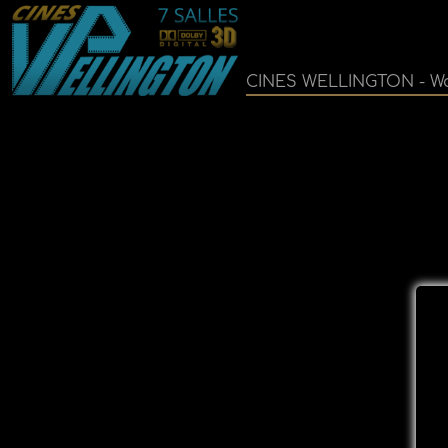
CINES WELLINGTON - Wa