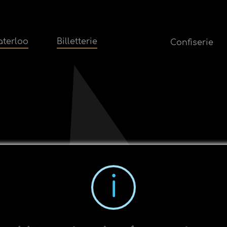
terloo
Billetterie
Confiserie