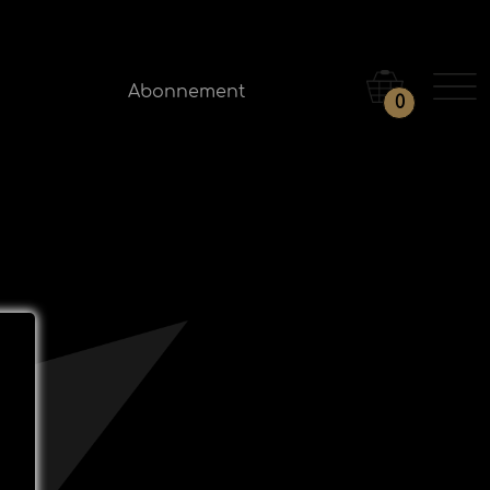
Abonnement
0