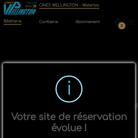
CINES WELLINGTON - Waterloo
Billetterie
Confiserie
Abonnement
0
Votre site de réservation
évolue !