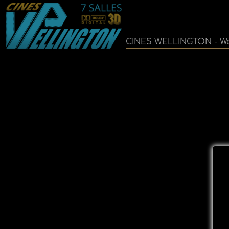
CINES WELLINGTON - Wa