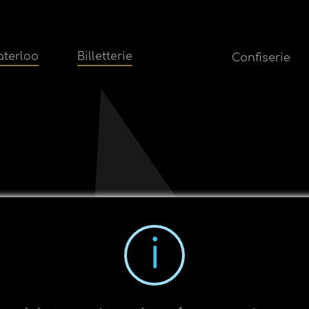
terloo
Billetterie
Confiserie