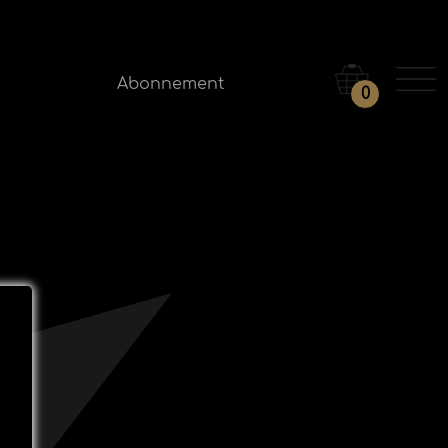
Abonnement
0