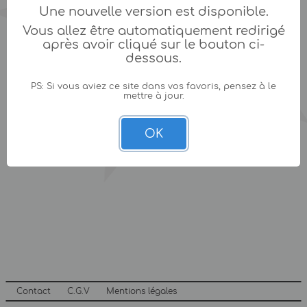
Une nouvelle version est disponible.
Vous allez être automatiquement redirigé
après avoir cliqué sur le bouton ci-
dessous.
PS: Si vous aviez ce site dans vos favoris, pensez à le
mettre à jour.
OK
Contact
C.G.V
Mentions légales