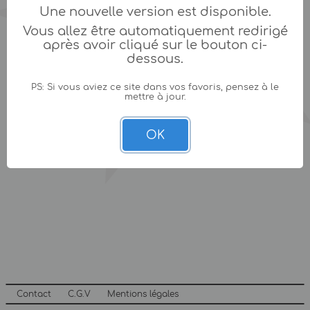
Une nouvelle version est disponible.
Vous allez être automatiquement redirigé
après avoir cliqué sur le bouton ci-
dessous.
PS: Si vous aviez ce site dans vos favoris, pensez à le
mettre à jour.
OK
Contact
C.G.V
Mentions légales